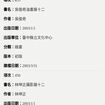
455
吳俊奇油畫展十二
吳俊奇
2003/1/1
臺中縣立文化中心
繪畫
初版
2003/3/31
456
林坤正攝影展十二
林坤正
2003/1/1