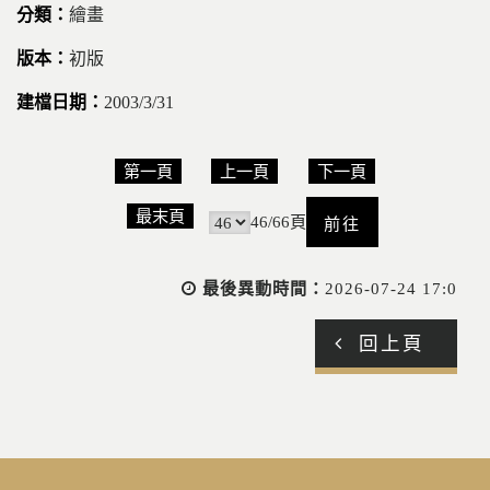
繪畫
初版
2003/3/31
第一頁
上一頁
下一頁
前
最末頁
46/66頁
往
最後異動時間：
2026-07-24 17:0
回上頁