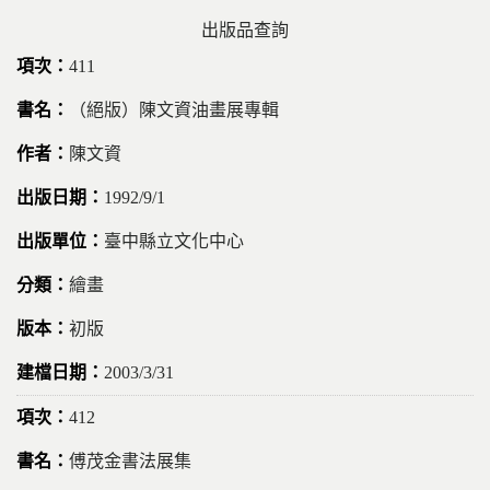
出版品查詢
411
（絕版）陳文資油畫展專輯
陳文資
1992/9/1
臺中縣立文化中心
繪畫
初版
2003/3/31
412
傅茂金書法展集