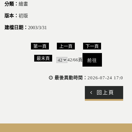
繪畫
初版
2003/3/31
第一頁
上一頁
下一頁
前
最末頁
42/66頁
往
最後異動時間：
2026-07-24 17:0
回上頁