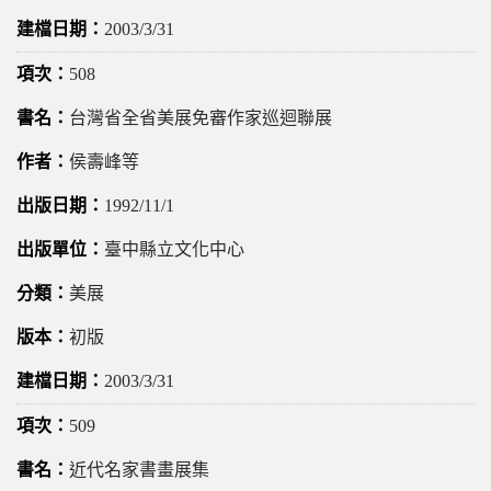
2003/3/31
508
台灣省全省美展免審作家巡迴聯展
侯壽峰等
1992/11/1
臺中縣立文化中心
美展
初版
2003/3/31
509
近代名家書畫展集