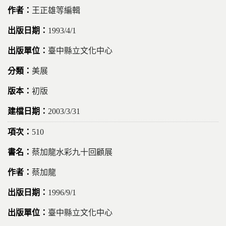
王正雄等編輯
1993/4/1
臺中縣立文化中心
美展
初版
2003/3/31
510
蔡加龍水彩九十回顧展
蔡加龍
1996/9/1
臺中縣立文化中心