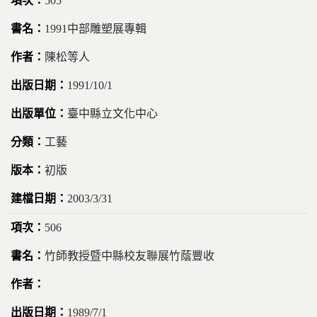
505
1991中部雕塑展專輯
陳松等人
1991/10/1
臺中縣立文化中心
工藝
初版
2003/3/31
506
竹師教授暨中縣校友聯展竹蔭豐收
1989/7/1