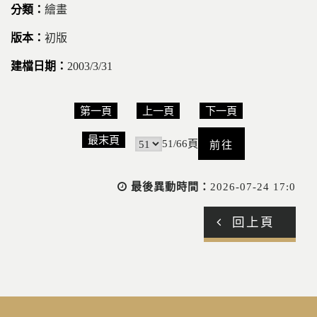
繪畫
初版
2003/3/31
第一頁
上一頁
下一頁
前
最末頁
51/66頁
往
最後異動時間：
2026-07-24 17:0
回上頁