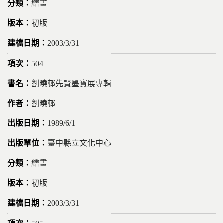
繪畫
初版
2003/3/31
504
劉曉邨先賢墨寶展專輯
劉曉邨
1989/6/1
臺中縣立文化中心
繪畫
初版
2003/3/31