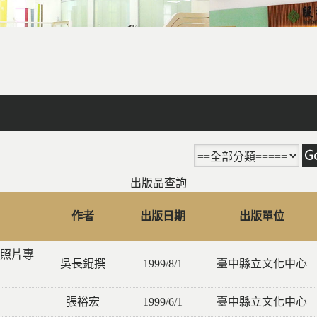
facebook
X
line
列印
出版品查詢
作者
出版日期
出版單位
照片專
吳長錕撰
1999/8/1
臺中縣立文化中心
張裕宏
1999/6/1
臺中縣立文化中心