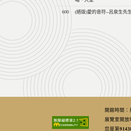
600
(絕版)愛的音符--呂泉生先
開館時間：星期
展覽室開放時間
您是第
9143