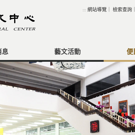
網站導覽
｜
檢索查詢
:::
消息
藝文活動
便