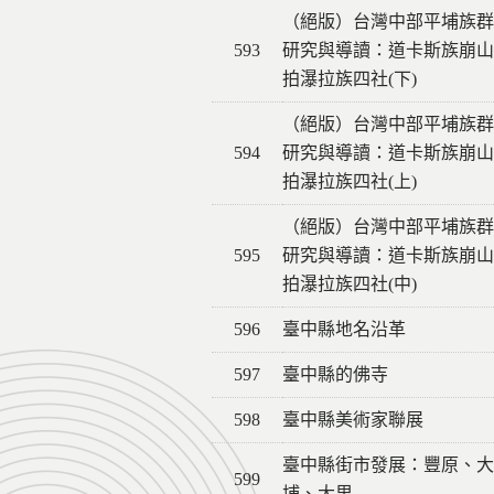
（絕版）台灣中部平埔族群
593
研究與導讀：道卡斯族崩山
拍瀑拉族四社(下)
（絕版）台灣中部平埔族群
594
研究與導讀：道卡斯族崩山
拍瀑拉族四社(上)
（絕版）台灣中部平埔族群
595
研究與導讀：道卡斯族崩山
拍瀑拉族四社(中)
596
臺中縣地名沿革
597
臺中縣的佛寺
598
臺中縣美術家聯展
臺中縣街市發展：豐原、大
599
埔、大里