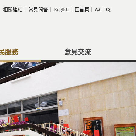
｜
相關連結
｜
常見問答
｜
English
｜
回首頁
｜
｜
搜
尋
民服務
意見交流