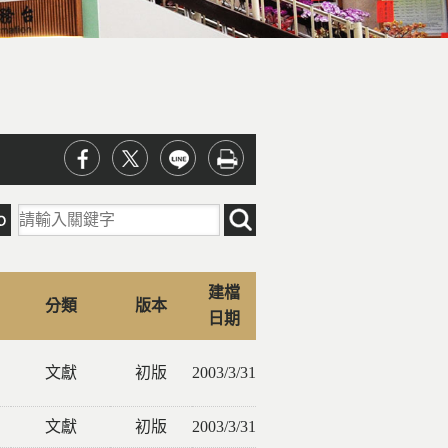
建檔
分類
版本
日期
文獻
初版
2003/3/31
文獻
初版
2003/3/31