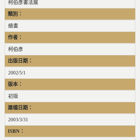
柯伯彥書法展
類別：
繪畫
作者：
柯伯彥
出版日期：
2002/5/1
版本：
初版
建檔日期：
2003/3/31
ISBN：