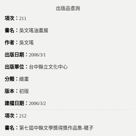
出版品查詢
211
吳文瑤油畫展
吳文瑤
2006/3/1
台中縣立文化中心
繪畫
初版
2006/3/2
212
第七屆中縣文學獎得獎作品集-毽子