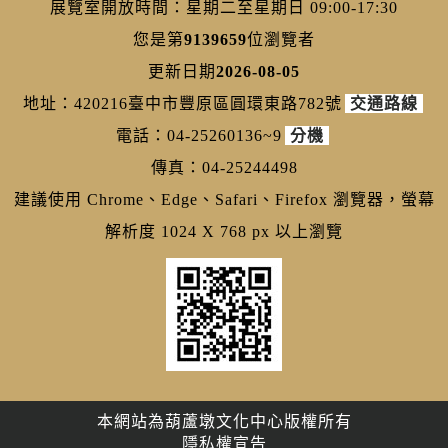
展覽室開放時間：星期二至星期日 09:00-17:30
您是第
9139659
位瀏覽者
更新日期
2026-08-05
地址：420216臺中市豐原區圓環東路782號
交通路線
電話：04-25260136~9
分機
傳真：04-25244498
建議使用 Chrome、Edge、Safari、Firefox 瀏覽器，螢幕
解析度 1024 X 768 px 以上瀏覽
本網站為葫蘆墩文化中心版權所有
隱私權宣告