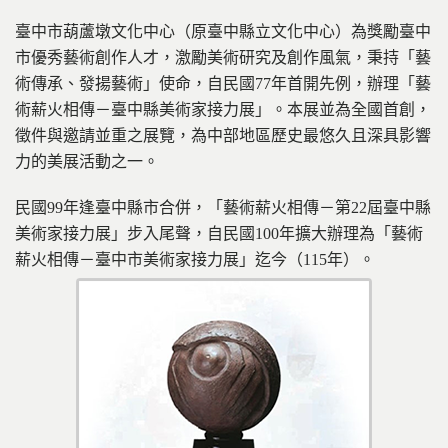
臺中市葫蘆墩文化中心（原臺中縣立文化中心）為獎勵臺中
市優秀藝術創作人才，激勵美術研究及創作風氣，秉持「藝
術傳承、發揚藝術」使命，自民國77年首開先例，辦理「藝
術薪火相傳－臺中縣美術家接力展」。本展並為全國首創，
徵件與邀請並重之展覽，為中部地區歷史最悠久且深具影響
力的美展活動之一。
民國99年逢臺中縣市合併，「藝術薪火相傳－第22屆臺中縣
美術家接力展」步入尾聲，自民國100年擴大辦理為「藝術
薪火相傳－臺中市美術家接力展」迄今（115年）。