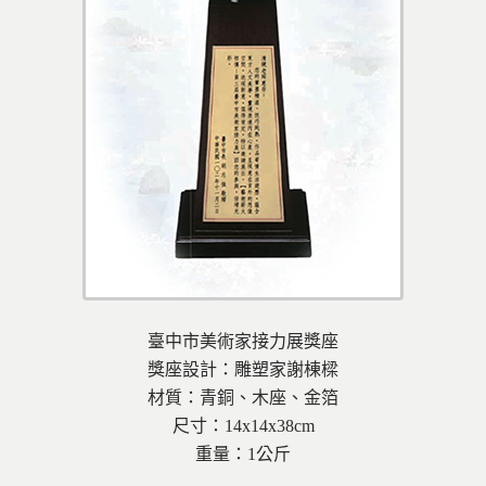
臺中市美術家接力展獎座
獎座設計：雕塑家謝棟樑
材質：青銅、木座、金箔
尺寸：14x14x38cm
重量：1公斤