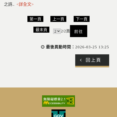
之詩..
<詳全文>
第一頁
上一頁
下一頁
前
最末頁
2/2頁
往
最後異動時間：
2026-03-25 13:25
回上頁