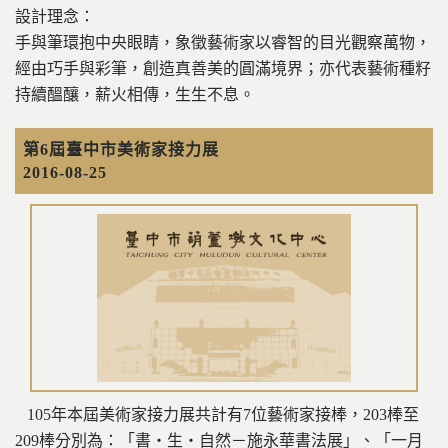
設計理念：
手與筆環抱中央眼睛，象徵藝術家以睿智的目光觀察萬物，
經由巧手與彩筆，創造真善美的圓滿境界；亦代表藝術種籽
持續醞釀，薪火相傳，生生不息。
第6屆臺中市美術家接力展
2016-08-25
105年本屆美術家接力展共計有7位藝術家接棒，203棒至
209棒分別為：「書‧生‧自然－施永華書法展」、「一月