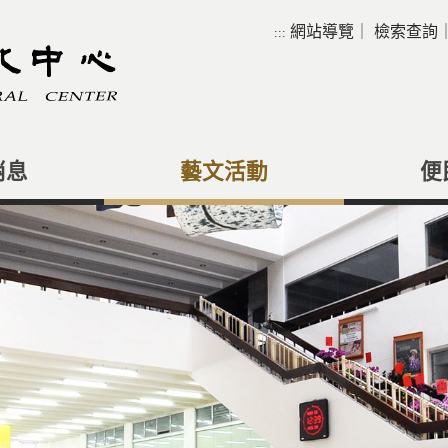
網站導覽
｜
檢索查詢
:::
消息
藝文活動
便