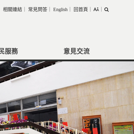
｜
相關連結
｜
常見問答
｜
English
｜
回首頁
｜
｜
搜
尋
民服務
意見交流