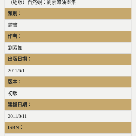
（絕版）自然觀：劉素如油畫集
類別：
繪畫
作者：
劉素如
出版日期：
2011/6/1
版本：
初版
建檔日期：
2011/8/11
ISBN：