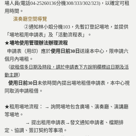
場人員(電話04-25260136分機308/333/302/323)，以確定可租
用時間。
演奏廳空間導覽
②通知林小姐分機103，先暫訂登記場地，並提供
「場地租用申請表」及「活動流程表」。
★
場地使用管理辦法辦理流程
申請表（用印）應於
使用日前30日
送達本中心，限申請六
個月內場租。
（
欲租借多日期及時段，請於申請表下方說明欄標註日期及活
動主題
）
使用日前30日
未依時間內提出場地租借申請表，本中心視
同取消申請租借。
★租用場地流程： → 詢問場地包含廣場、演奏廳、演講廳
等場地。
→ 提出租用申請表→發文通知申請者、檔期排
定、協調、簽訂契約等事項。