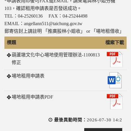
*申請表用印後可FAX或EMAIL，請來電與林小姐分機
103，確認租用申請表是否發送成功。
TEL：04-25260136 FAX：04-25244498
EMAIL：angellann511@taichung.gov.tw
郵寄信封上請註明 「推廣股林小姐收」 or 「場地租借收」
標題
檔案下載
葫蘆墩文化中心場地使用管理辦法-1100813
修正
場地租用申請表
場地租用申請表PDF
最後異動時間：
2026-07-30 14:2