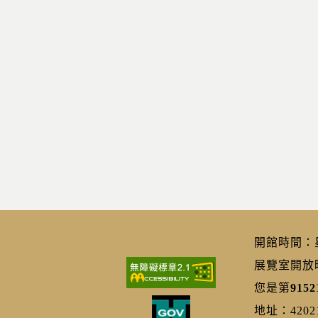
開館時間：星期
展覽室開放時間
您是第
9152
地址：420