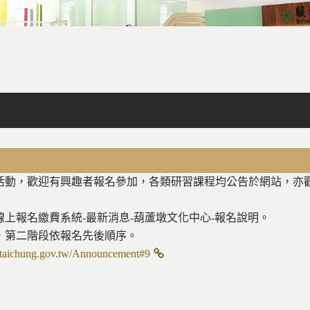
facebook
X
line
列印
，歡迎有興趣者報名參加，各類研習課程均公告於網站，亦歡迎電話洽詢
上報名繳費系統-最新消息-葫蘆墩文化中心-報名說明。
，第二階段依報名先後順序。
up.taichung.gov.tw/Announcement#9