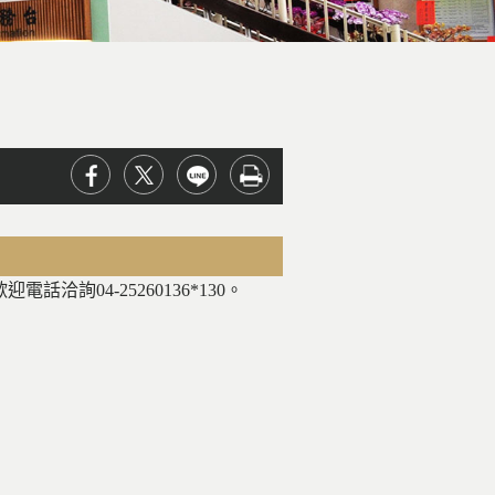
04-25260136*130。