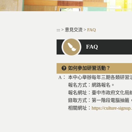
:::
>
意見交流
>
FAQ
FAQ
如何參加研習活動？
A：
本中心舉辦每年三期各類研習活動
報名方式：網路報名。
報名網址：臺中市政府文化局線
錄取方式：第一階段電腦抽籤
相關網址：
https://culture-sign