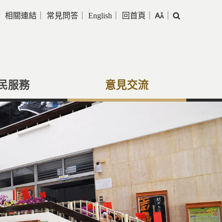
｜
相關連結
｜
常見問答
｜
English
｜
回首頁
｜
｜
搜
尋
民服務
意見交流