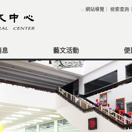
網站導覽
｜
檢索查詢
:::
消息
藝文活動
便