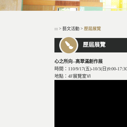
:::
>
藝文活動
>
歷屆展覽
歷屆展覽
心之所向--高翠滿創作展
時間：110/9/17(五)-10/3(日)9:00-17:3
地點：4F展覽室Ⅵ