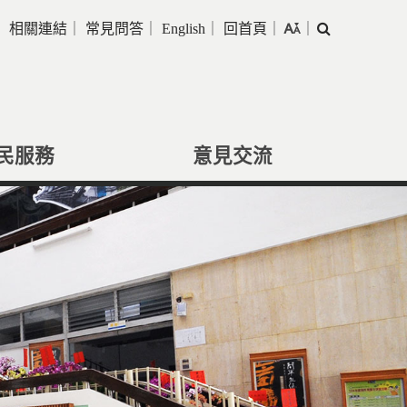
｜
相關連結
｜
常見問答
｜
English
｜
回首頁
｜
｜
搜
尋
民服務
意見交流