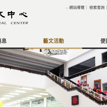
網站導覽
｜
檢索查詢
:::
消息
藝文活動
便