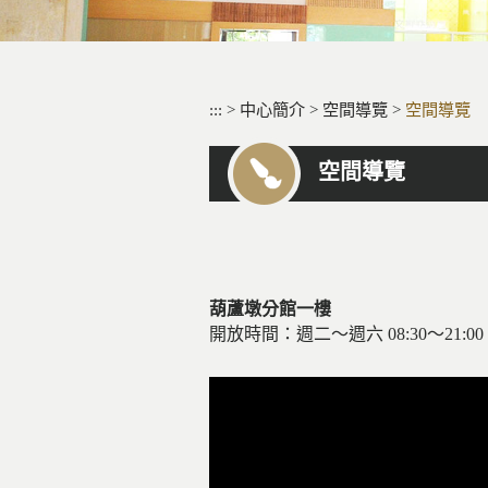
:::
>
中心簡介
>
空間導覽
>
空間導覽
空間導覽
葫蘆墩分館一樓
開放時間：週二～週六 08:30～21:00，週