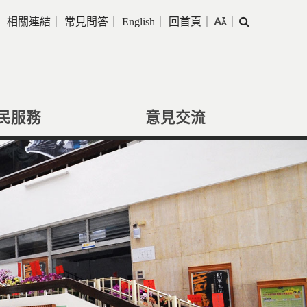
｜
相關連結
｜
常見問答
｜
English
｜
回首頁
｜
｜
搜
尋
民服務
意見交流