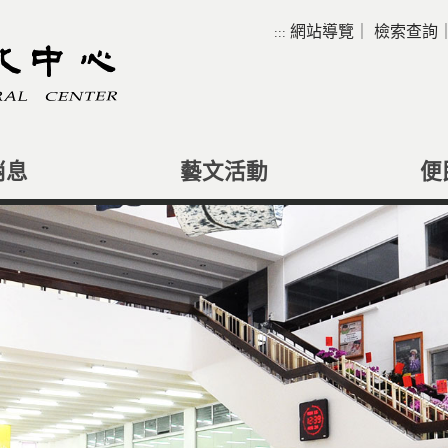
網站導覽
｜
檢索查詢
:::
消息
藝文活動
便