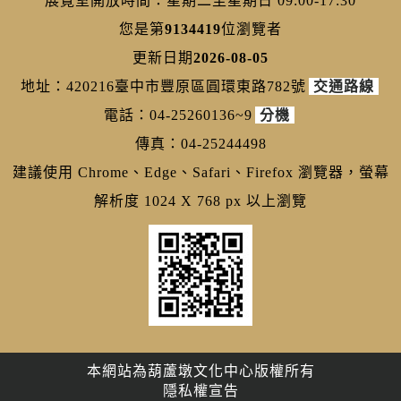
展覽室開放時間：星期二至星期日 09:00-17:30
您是第
9134419
位瀏覽者
更新日期
2026-08-05
地址：420216臺中市豐原區圓環東路782號
交通路線
電話：04-25260136~9
分機
傳真：04-25244498
建議使用 Chrome、Edge、Safari、Firefox 瀏覽器，螢幕
解析度 1024 X 768 px 以上瀏覽
本網站為葫蘆墩文化中心版權所有
隱私權宣告