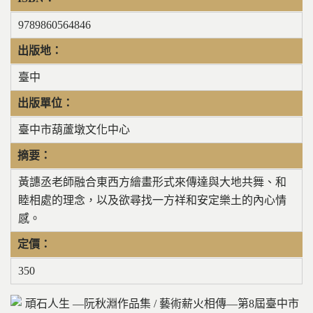
9789860564846
出版地：
臺中
出版單位：
臺中市葫蘆墩文化中心
摘要：
黃譓丞老師融合東西方繪畫形式來傳達與大地共舞、和
睦相處的理念，以及欲尋找一方祥和安定樂土的內心情
感。
定價：
350