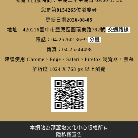
展覽室開放時間：星期二至星期日 09:00-17:30
您是第
9154265
位瀏覽者
更新日期
2026-08-05
地址：420216臺中市豐原區圓環東路782號
交通路線
電話：04-25260136~9
分機
傳真：04-25244498
建議使用 Chrome、Edge、Safari、Firefox 瀏覽器，螢幕
解析度 1024 X 768 px 以上瀏覽
本網站為葫蘆墩文化中心版權所有
隱私權宣告