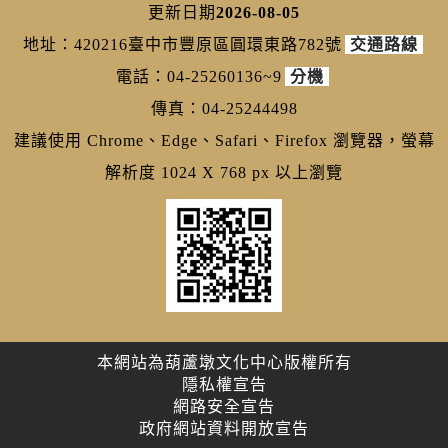
更新日期
2026-08-05
地址：420216臺中市豐原區圓環東路782號
交通路線
電話：04-25260136~9
分機
傳真：04-25244498
建議使用 Chrome、Edge、Safari、Firefox 瀏覽器，螢幕
解析度 1024 X 768 px 以上瀏覽
本網站為葫蘆墩文化中心版權所有
隱私權宣告
網路安全宣告
政府網站資料開放宣告