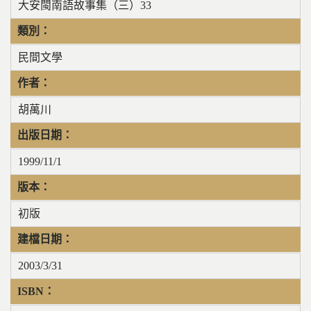
大安閩南語故事集（三）33
類別：
民間文學
作者：
胡萬川
出版日期：
1999/11/1
版本：
初版
建檔日期：
2003/3/31
ISBN：