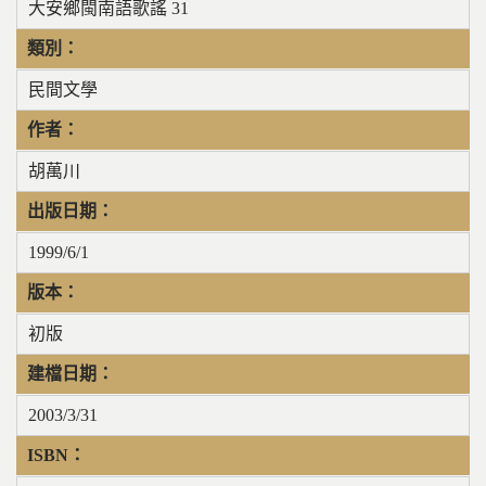
大安鄉閩南語歌謠 31
類別：
民間文學
作者：
胡萬川
出版日期：
1999/6/1
版本：
初版
建檔日期：
2003/3/31
ISBN：