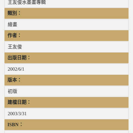
王友俊水墨畫專輯
類別：
繪畫
作者：
王友俊
出版日期：
2002/6/1
版本：
初版
建檔日期：
2003/3/31
ISBN：