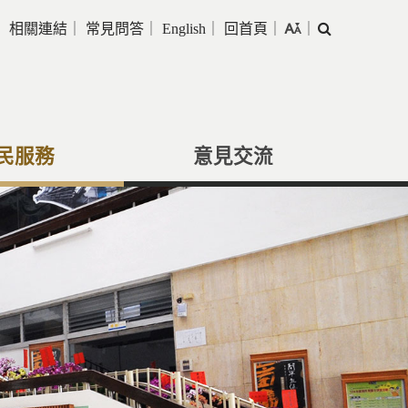
｜
相關連結
｜
常見問答
｜
English
｜
回首頁
｜
｜
搜
尋
民服務
意見交流