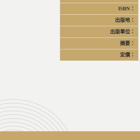
ISBN：
出版地：
出版單位：
摘要：
定價：