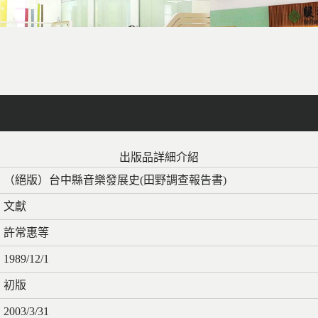
facebook
X
line
列印
出版品詳細介紹
（絕版）台中縣音樂發展史(田野調查報告書)
文獻
許常惠等
1989/12/1
初版
2003/3/31