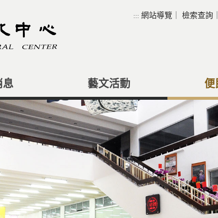
網站導覽
｜
檢索查詢
:::
消息
藝文活動
便