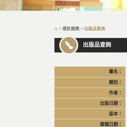
:::
>
便民服務
>
出版品查詢
出版品查詢
書名：
類別：
作者：
出版日期：
版本：
建檔日期：