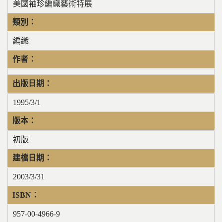
美國袖珍編織藝術特展
類別：
編織
作者：
出版日期：
1995/3/1
版本：
初版
建檔日期：
2003/3/31
ISBN：
957-00-4966-9