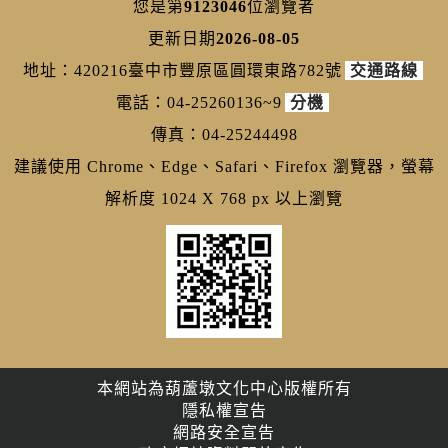
您是第
9123046
位瀏覽者
更新日期
2026-08-05
地址：420216臺中市豐原區圓環東路782號
交通路線
電話：04-25260136~9
分機
傳真：04-25244498
建議使用 Chrome、Edge、Safari、Firefox 瀏覽器，螢幕
解析度 1024 X 768 px 以上瀏覽
本網站為葫蘆墩文化中心版權所有
隱私權宣告
網路安全宣告