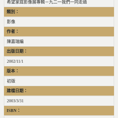
希望家庭影像展專輯－九二一我們一同走過
類別：
影像
作者：
陳嘉瑞編
出版日期：
2002/11/1
版本：
初版
建檔日期：
2003/3/31
ISBN：