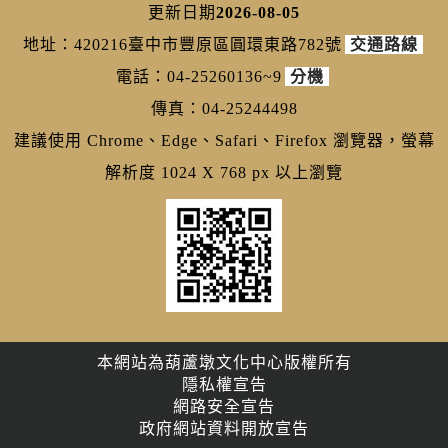
更新日期
2026-08-05
地址：420216臺中市豐原區圓環東路782號
交通路線
電話：04-25260136~9
分機
傳真：04-25244498
建議使用 Chrome、Edge、Safari、Firefox 瀏覽器，螢幕
解析度 1024 X 768 px 以上瀏覽
本網站為葫蘆墩文化中心版權所有
隱私權宣告
網路安全宣告
政府網站資料開放宣告