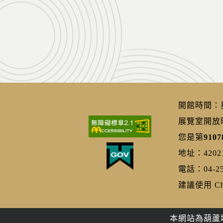
開館時間：星期
展覽室開放時間
您是第
9107
地址：420
電話：04-25
建議使用 Chr
本網站為葫蘆