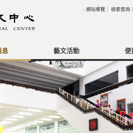
網站導覽
｜
檢索查詢
:::
消息
藝文活動
便