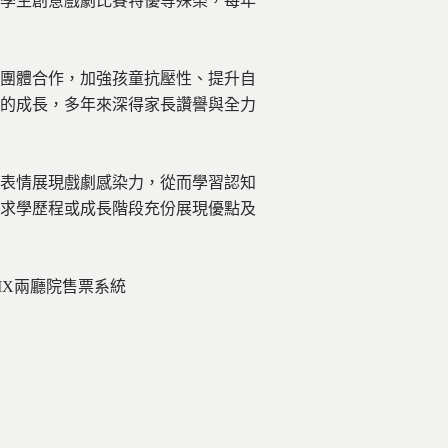
學生創意戲劇比賽特優等殊榮，每年
團體合作，加強孩童抗壓性、提升自
的成長，多年來深得家長讚譽與全力
體表情展現戲劇感染力，從而學習認知
求學歷程或成長階段充份展現優點及
IX兩廳院售票系統