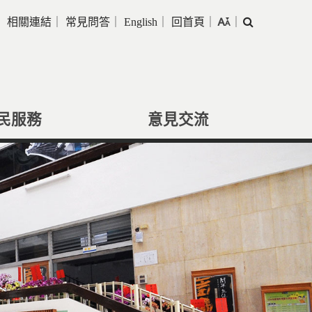
｜
相關連結
｜
常見問答
｜
English
｜
回首頁
｜
｜
搜
尋
民服務
意見交流