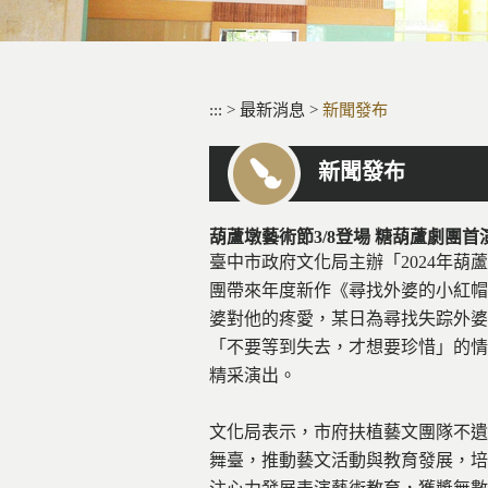
:::
>
最新消息
>
新聞發布
新聞發布
葫蘆墩藝術節3/8登場 糖葫蘆劇團
臺中市政府文化局主辦「2024年葫
團帶來年度新作《尋找外婆的小紅帽
婆對他的疼愛，某日為尋找失踪外婆
「不要等到失去，才想要珍惜」的情
精采演出。
文化局表示，市府扶植藝文團隊不遺
舞臺，推動藝文活動與教育發展，培