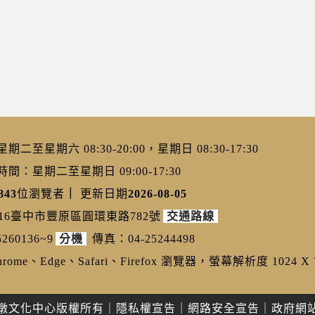
二至星期六 08:30-20:00，星期日 08:30-17:30
：星期二至星期日 09:00-17:30
843
位瀏覽者
｜
更新日期
2026-08-05
216臺中市豐原區圓環東路782號
交通路線
260136~9
分機
傳真：04-25244498
ome、Edge、Safari、Firefox 瀏覽器，螢幕解析度 1024 X 
墩文化中心版權所有
｜
隱私權宣告
｜
網路安全宣告
｜
政府網