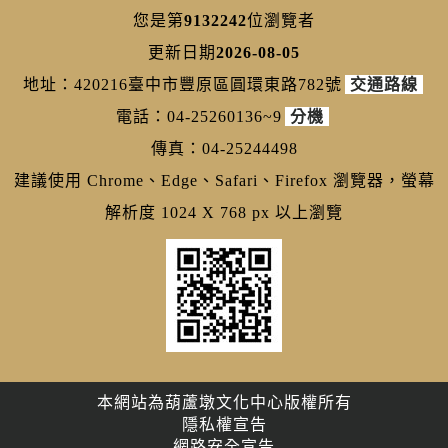
您是第
9132242
位瀏覽者
更新日期
2026-08-05
地址：420216臺中市豐原區圓環東路782號
交通路線
電話：04-25260136~9
分機
傳真：04-25244498
建議使用 Chrome、Edge、Safari、Firefox 瀏覽器，螢幕
解析度 1024 X 768 px 以上瀏覽
本網站為葫蘆墩文化中心版權所有
隱私權宣告
網路安全宣告