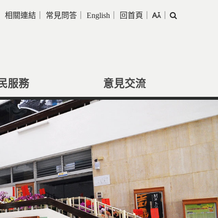
｜
相關連結
｜
常見問答
｜
English
｜
回首頁
｜
｜
搜
尋
民服務
意見交流