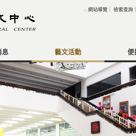
網站導覽
｜
檢索查詢
:::
消息
藝文活動
便