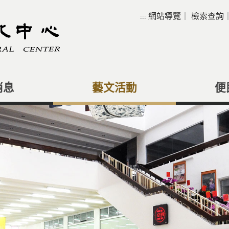
網站導覽
｜
檢索查詢
:::
消息
藝文活動
便