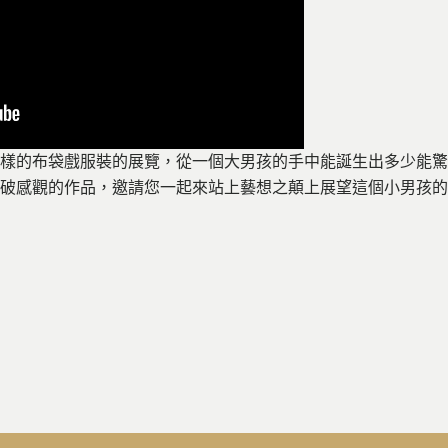
樣的布袋戲服裝的展覽，從一個大男孩的手中能誕生出多少能驚
突破感觀的作品，邀請您一起來站上藝想之顛上展望這個小男孩的