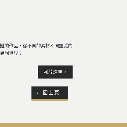
豔的作品，從不同的素材不同靈感的
異想世界…
照片清單 >
回上頁