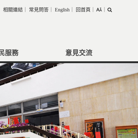
｜
相關連結
｜
常見問答
｜
English
｜
回首頁
｜
｜
搜
尋
民服務
意見交流