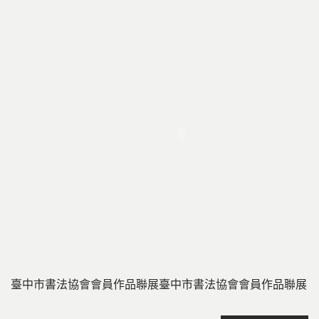
臺中市書法協會會員作品聯展
臺中市書法協會會員作品聯展