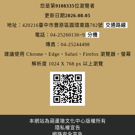
您是第
9108335
位瀏覽者
更新日期
2026-08-05
地址：420216臺中市豐原區圓環東路782號
交通路線
電話：04-25260136~9
分機
傳真：04-25244498
建議使用 Chrome、Edge、Safari、Firefox 瀏覽器，螢幕
解析度 1024 X 768 px 以上瀏覽
本網站為葫蘆墩文化中心版權所有
隱私權宣告
網路安全宣告