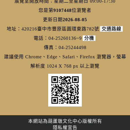
展覽室開放時間：星期二至星期日 09:00-17:30
您是第
9107448
位瀏覽者
更新日期
2026-08-05
地址：420216臺中市豐原區圓環東路782號
交通路線
電話：04-25260136~9
分機
傳真：04-25244498
建議使用 Chrome、Edge、Safari、Firefox 瀏覽器，螢幕
解析度 1024 X 768 px 以上瀏覽
本網站為葫蘆墩文化中心版權所有
隱私權宣告