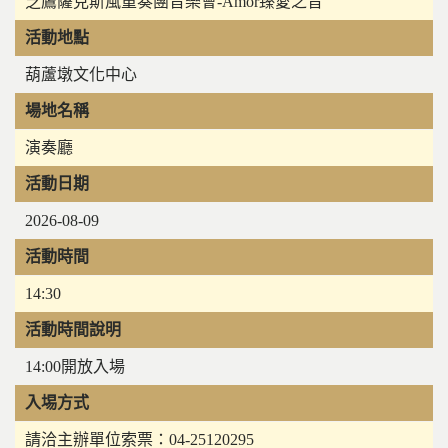
芝鷹薩克斯風重奏團音樂會-Amor臻愛之音
活動地點
葫蘆墩文化中心
場地名稱
演奏廳
活動日期
2026-08-09
活動時間
14:30
活動時間說明
14:00開放入場
入埸方式
請洽主辦單位索票：04-25120295