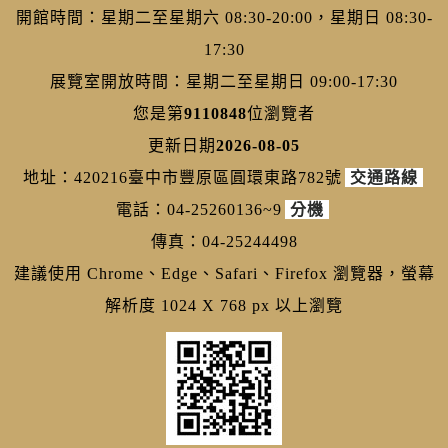
開館時間：星期二至星期六 08:30-20:00，星期日 08:30-
17:30
展覽室開放時間：星期二至星期日 09:00-17:30
您是第
9110848
位瀏覽者
更新日期
2026-08-05
地址：420216臺中市豐原區圓環東路782號
交通路線
電話：04-25260136~9
分機
傳真：04-25244498
建議使用 Chrome、Edge、Safari、Firefox 瀏覽器，螢幕
解析度 1024 X 768 px 以上瀏覽