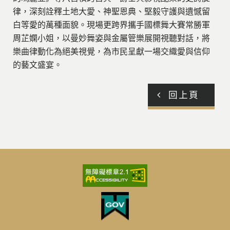
律，深刻詮釋土地大愛、神聖恩典、堅毅守護與遺憾留
白等愛的萬種面貌。現場更跨界攜手國標舞大賽常勝軍
周芷嫻小姐，以曼妙舞姿與金屬管樂展開視聽對話，將
樂曲律動化為絕美視覺，為市民呈獻一場交織愛與信仰
的藝文盛宴。
回上頁