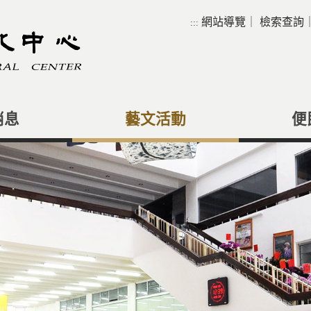
網站導覽
｜
檢索查詢
:::
消息
藝文活動
便