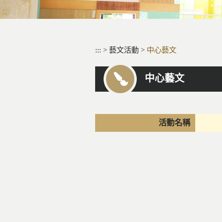
:::
>
藝文活動
>
中心藝文
中心藝文
活動名稱