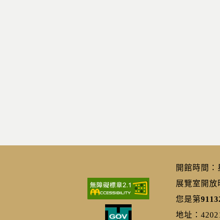
開館時間：星期
展覽室開放時間
您是第
9113
地址：420