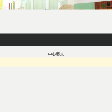
facebook
X
line
列印
中心藝文