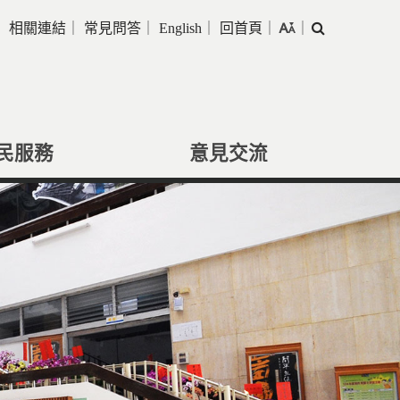
｜
相關連結
｜
常見問答
｜
English
｜
回首頁
｜
｜
搜
尋
民服務
意見交流