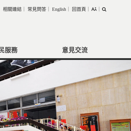
｜
相關連結
｜
常見問答
｜
English
｜
回首頁
｜
｜
搜
尋
民服務
意見交流