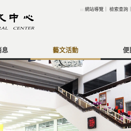
網站導覽
｜
檢索查詢
:::
消息
藝文活動
便