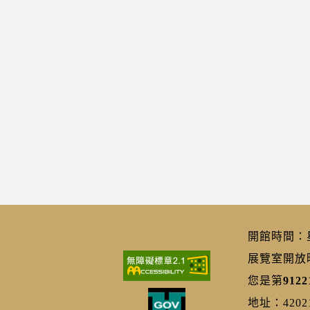
開館時間：星期
展覽室開放時間
您是第
9122
地址：420