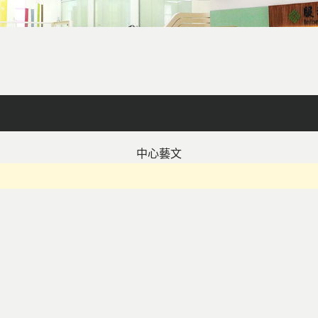
facebook
X
line
列印
中心藝文