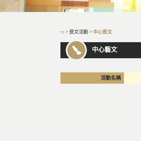
:::
>
藝文活動
>
中心藝文
中心藝文
活動名稱