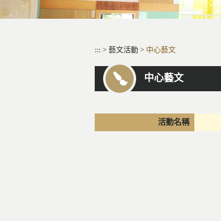
:::
>
藝文活動
>
中心藝文
中心藝文
活動名稱