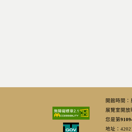
開館時間：星期
展覽室開放時間
您是第
9109
地址：420