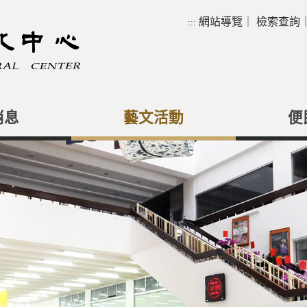
網站導覽
｜
檢索查詢
:::
消息
藝文活動
便