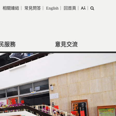
｜
相關連結
｜
常見問答
｜
English
｜
回首頁
｜
｜
搜
尋
民服務
意見交流