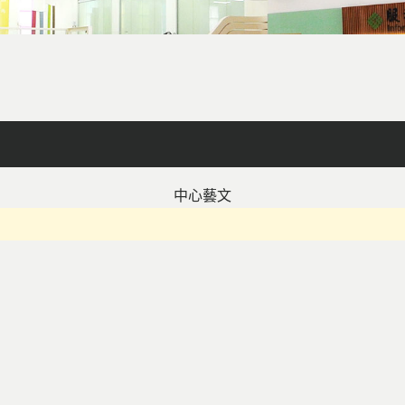
facebook
X
line
列印
中心藝文