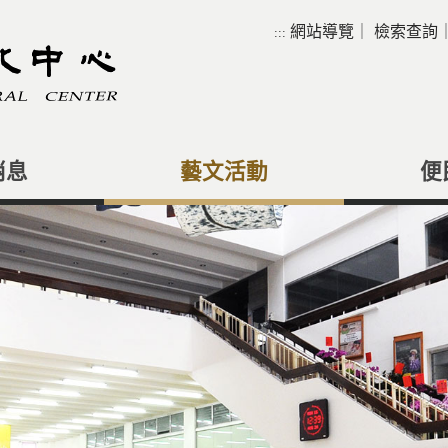
網站導覽
｜
檢索查詢
:::
消息
藝文活動
便