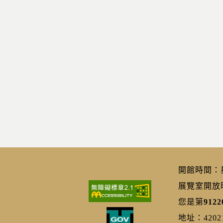
開館時間：星期
展覽室開放時間
您是第
9122
地址：420