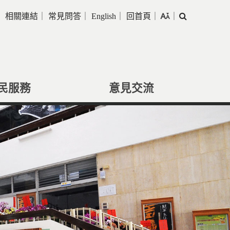
｜
相關連結
｜
常見問答
｜
English
｜
回首頁
｜
｜
搜
尋
民服務
意見交流