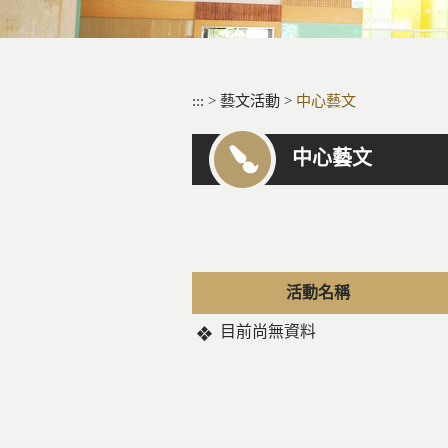
:::
>
藝文活動
>
中心藝文
中心藝文
活動名稱
目前尚無資料