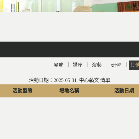
facebook
X
line
列印
｜
｜
｜
｜
展覽
講座
演藝
研習
其
活動日期：2025-05-31 中心藝文 清單
活動型態
場地名稱
活動日期