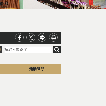
請輸入關鍵字
他
活動時間