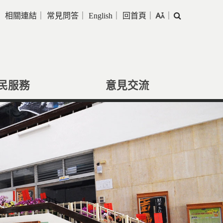
｜
相關連結
｜
常見問答
｜
English
｜
回首頁
｜
｜
搜
尋
民服務
意見交流