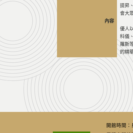
提昇
會大
內容
優人
科儀
羅斯
的精
開館時間：星期