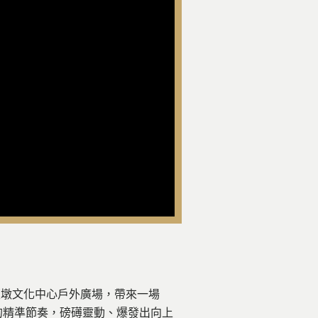
葫蘆墩文化中心戶外廣場，帶來一場
的精準節奏，磅礡靈動、爆發出向上