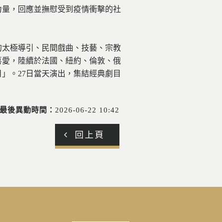
力量，回應並撫慰受到疫情衝擊的社
。
的太極導引、民間戲曲、技藝、宗教
喜愛，陸續於法國、紐約、倫敦、俄
」。27日當天演出，集結經典劇目
最後異動時間：
2026-06-22 10:42
回上頁