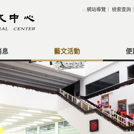
網站導覽
｜
檢索查詢
:::
消息
藝文活動
便