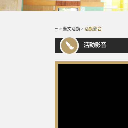
:::
>
藝文活動
>
活動影音
活動影音